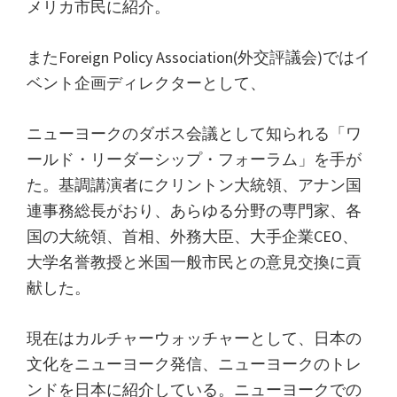
メリカ市民に紹介。
またForeign Policy Association(外交評議会)ではイ
ベント企画ディレクターとして、
ニューヨークのダボス会議として知られる「ワ
ールド・リーダーシップ・フォーラム」を手が
た。基調講演者にクリントン大統領、アナン国
連事務総長がおり、あらゆる分野の専門家、各
国の大統領、首相、外務大臣、大手企業CEO、
大学名誉教授と米国一般市民との意見交換に貢
献した。
現在はカルチャーウォッチャーとして、日本の
文化をニューヨーク発信、ニューヨークのトレ
ンドを日本に紹介している。ニューヨークでの