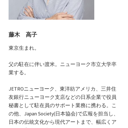
藤木 高子
東京生まれ。
父の駐在に伴い渡米。ニューヨーク市立大学卒
業する。
JETROニューヨーク、東洋紡アメリカ、三井住
友銀行ニューヨーク支店などの日系企業で役員
秘書として駐在員のサポート業務に携わる。こ
の他、Japan Society(日本協会)で広報を担当し、
日本の伝統文化から現代アートまで、幅広くア