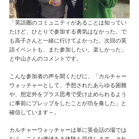
「英語圏のコミュニティがあることは知ってい
たけど、ひとりで参加する勇気はなかった。で
も高子さんと一緒に行けてよかった。次回の英
語イベントも、また参加したい、楽しかった」
と中山さんのコメントです。
こんな参加者の声を聞くたびに、「カルチャー
ウォッチャーとして、予想されたあらゆる困難
や、想定外をプラス思考で受け止められるよう
に事前にプレップをしたことが功を奏した」と
確信しています～。
カルチャーウォッチャーは単に英会話の場では
なく、こんな価値ある体験も提供します。それ