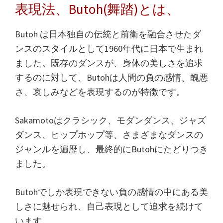
表現法、Butoh(舞踏)とは、
Butoh は日本独自の伝統と前衛を融合させたダ
ンスのスタイルとして1960年代に日本で生まれ
ました。既存のダンスが、身体の美しさを追求
するのに対して、Butohは人間の負の感情、醜悪
さ、哀しみなどを表現するのが特徴です。
Sakamotoはクラシック、モダンダンス、ジャズ
ダンス、ヒップホップ等、さまざまなダンスの
ジャンルを遍歴し、最終的にButohにたどりつき
ました。
Butohでしか表現できない負の感情の中にある美
しさに魅せられ、自己表現として追求を続けて
います。