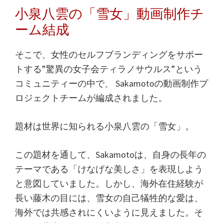
小泉八雲の「雪女」動画制作チ
ーム結成
そこで、女性のセルフブランディングをサポー
トする”驚異の女子会ティラノサウルス”という
コミュニティーの中で、 Sakamotoの動画制作プ
ロジェクトチームが編成されました。
題材は世界に知られる小泉八雲の「雪女」。
この題材を通して、Sakamotoは、自身の長年の
テーマである「けなげな美しさ」を表現しよう
と意図していました。しかし、海外在住経験が
長い藤木の目には、雪女の自己犠牲的な愛は、
海外では共感されにくいように見えました。そ