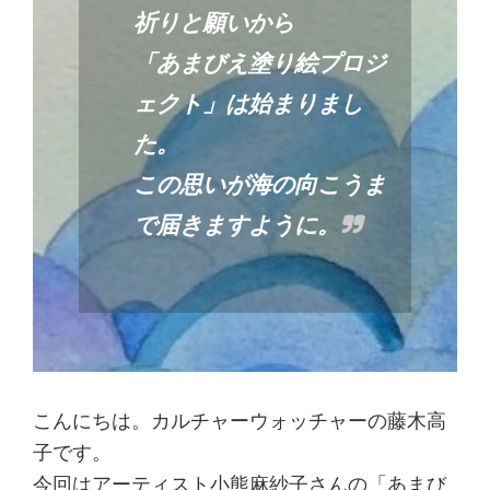
祈りと願いから
「あまびえ塗り絵プロジ
ェクト」は始まりまし
た。
この思いが海の向こうま
で届きますように。
こんにちは。カルチャーウォッチャーの藤木高
子です。
今回はアーティスト小熊麻紗子さんの「あまび