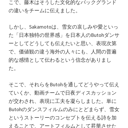
こで、藤木はそうした文化的なバックグランド
の違いをチームに伝えました。
しかし、Sakamotoは、雪女の哀しみや愛といっ
た「日本独特の世界感」を日本人のButohダンサ
ーとしてどうしても伝えたいと思い、表現次第
で、価値観の違う海外の人々にも、人間の普遍
的な感情として伝わるという信念がありまし
た。
そこで、それらをButohを通してどうやって伝え
ていくか、動画チームで日夜ディスカッション
が交わされ、表現に工夫を凝らしました。単に
Butohのダンスフィルムのみにとどまらず、雪女
というストーリーのコンセプトを伝える詩を加
えることで、アートフィルムとして昇華させた