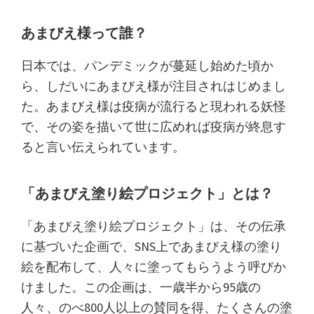
あまびえ様って誰？
日本では、パンデミックが蔓延し始めた頃か
ら、しだいにあまびえ様が注目されはじめまし
た。あまびえ様は疫病が流行ると現われる妖怪
で、その姿を描いて世に広めれば疫病が終息す
ると言い伝えられています。
「あまびえ塗り絵プロジェクト」とは？
「あまびえ塗り絵プロジェクト」は、その伝承
に基づいた企画で、SNS上であまびえ様の塗り
絵を配布して、人々に塗ってもらうよう呼びか
けました。この企画は、一歳半から95歳の
人々、のべ800人以上の賛同を得、たくさんの塗