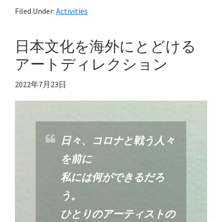
Filed Under:
Activities
日本文化を海外にとどける
アートディレクション
2022年7月23日
日々、コロナと戦う人々
を前に
私には何ができるだろ
う。
ひとりのアーティストの