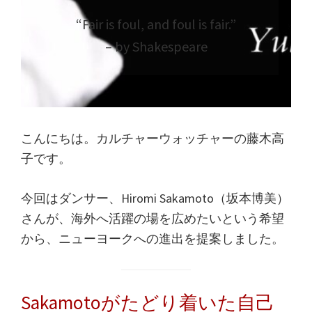
“Fair is foul, and foul is fair.”
– by Shakespeare
こんにちは。カルチャーウォッチャーの藤木高
子です。
今回はダンサー、Hiromi Sakamoto（坂本博美）
さんが、海外へ活躍の場を広めたいという希望
から、ニューヨークへの進出を提案しました。
Sakamotoがたどり着いた自己